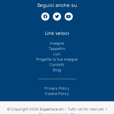
Seguici anche su
Link veloci
Insegne
Tappetini
Luci
Progetta la tua insegna
Contatti
Blog
Privacy Policy
Cookie Policy
© Copyright 2026
Superluce srl
– Tutti i diritti riservati. |