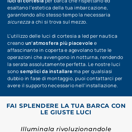
luci di cortesia
per barca che rispettano ed
esaltano l’estetica della tua imbarcazione,
garantendo allo stesso tempo la necessaria
sicurezza
a chi si trova sul mezzo.
L’utilizzo delle luci di cortesia a led per nautica
creano
un’atmosfera più piacevole
e
affascinante in coperta e agevolano tutte le
operazioni che avvengono in notturna, rendendo
la serata assolutamente perfetta. Le nostre luci
sono
semplici da installare
ma per qualsiasi
dubbio in fase di montaggio, puoi contattarci per
avere il supporto necessario nell’installazione.
FAI SPLENDERE LA TUA BARCA CON
LE GIUSTE LUCI
Illuminala rivoluzionandole