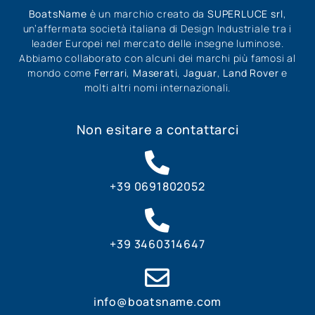
BoatsName
è un marchio creato da
SUPERLUCE srl
,
un’affermata società italiana di Design Industriale tra i
leader Europei nel mercato delle insegne luminose.
Abbiamo collaborato con alcuni dei marchi più famosi al
mondo come
Ferrari
,
Maserati
,
Jaguar
,
Land Rover
e
molti altri nomi internazionali.
Non esitare a contattarci
+39 0691802052
+39 3460314647
info@boatsname.com