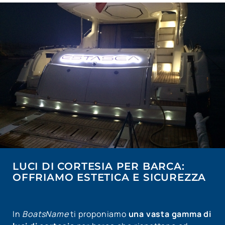
LUCI DI CORTESIA PER BARCA:
OFFRIAMO ESTETICA E SICUREZZA
In
BoatsName
ti proponiamo
una vasta gamma di