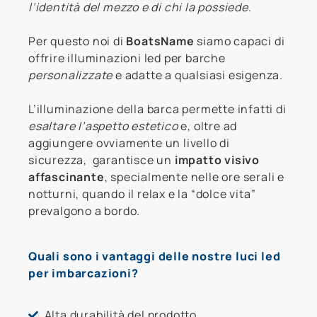
l’identità del mezzo e di chi la possiede
.
Per questo noi di
BoatsName
siamo capaci di
offrire illuminazioni led per barche
personalizzate
e adatte a qualsiasi esigenza.
L’illuminazione della barca permette infatti di
esaltare l’aspetto estetico
e, oltre ad
aggiungere ovviamente un livello di
sicurezza, garantisce un
impatto visivo
affascinante
, specialmente nelle ore serali e
notturni, quando il relax e la “dolce vita”
prevalgono a bordo.
Quali sono i vantaggi delle nostre luci led
per imbarcazioni?
Alta durabilità del prodotto