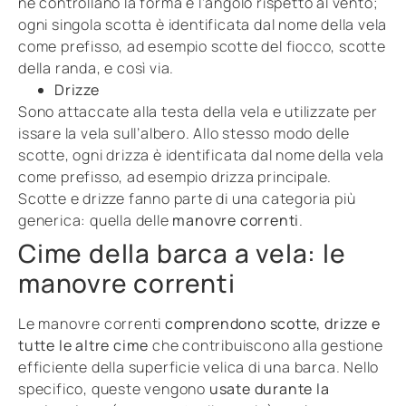
ne controllano la forma e l’angolo rispetto al vento;
ogni singola scotta è identificata dal nome della vela
come prefisso, ad esempio scotte del fiocco, scotte
della randa, e così via.
Drizze
Sono attaccate alla testa della vela e utilizzate per
issare la vela sull’albero. Allo stesso modo delle
scotte, ogni drizza è identificata dal nome della vela
come prefisso, ad esempio drizza principale.
Scotte e drizze fanno parte di una categoria più
generica: quella delle
manovre correnti
.
Cime della barca a vela: le
manovre correnti
Le manovre correnti
comprendono scotte, drizze e
tutte le altre cime
che contribuiscono alla gestione
efficiente della superficie velica di una barca. Nello
specifico, queste vengono
usate durante la