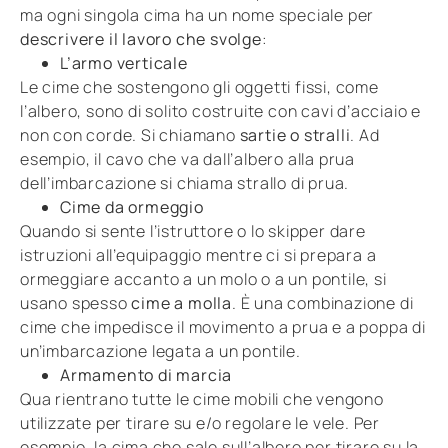
ma ogni singola cima ha un nome speciale per
descrivere il lavoro che svolge
:
L’armo verticale
Le cime che sostengono gli oggetti fissi, come
l’albero, sono di solito costruite con cavi d’acciaio e
non con corde. Si chiamano
sartie o stralli
. Ad
esempio, il cavo che va dall’albero alla prua
dell’imbarcazione si chiama strallo di prua.
Cime da ormeggio
Quando si sente l’istruttore o lo skipper dare
istruzioni all’equipaggio mentre ci si prepara a
ormeggiare accanto a un molo o a un pontile, si
usano spesso
cime a molla
. È una combinazione di
cime che impedisce il movimento a prua e a poppa di
un’imbarcazione legata a un pontile.
Armamento di marcia
Qua rientrano tutte le cime mobili che vengono
utilizzate per tirare su e/o regolare le vele. Per
esempio, la cima che sale sull’albero per tirare su la