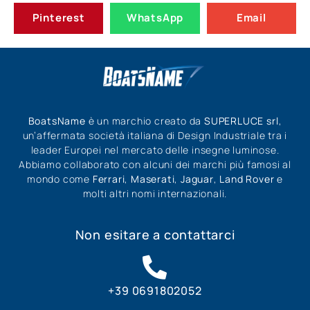
Pinterest
WhatsApp
Email
BoatsName
è un marchio creato da
SUPERLUCE srl
,
un’affermata società italiana di Design Industriale tra i
leader Europei nel mercato delle insegne luminose.
Abbiamo collaborato con alcuni dei marchi più famosi al
mondo come
Ferrari
,
Maserati
,
Jaguar
,
Land Rover
e
molti altri nomi internazionali.
Non esitare a contattarci
+39 0691802052