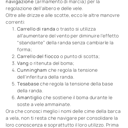
navigazione
(armamento di marcia) per la
regolazione dell’albero e delle vele.
Oltre alle drizze e alle scotte, ecco le altre manovre
correnti:
Carrello
di
randa
o trasto si utilizza
all’aumentare del vento per diminuire l’effetto
“sbandante” della randa senza cambiarle la
forma;
Carrello del fiocco
o punto di scotta;
Vang
o
ritenuta del boma;
Cunningham
che regola la tensione
dell’inferitura della randa.
Tesabase
che regola la tensione della base
della randa.
Amantiglio
che sostiene il boma durante le
soste a vele ammainate.
Ora che conosci meglio i nomi delle cime della barca
a vela, non ti resta che navigare per consolidare la
loro conoscenza e soprattutto il loro utilizzo. Prima