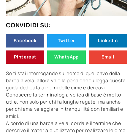
CONVIDIDI SU:
Facebook
Twitter
LinkedIn
Pinterest
WhatsApp
Email
Se ti stai interrogando sul nome di quel cavo della
barca a vela, allora vale la pena che tu legga questa
guida dedicata ai nomi delle cime e dei cavi.
Conoscere la terminologia velica di base è molto
utile
, non solo per chi fa lunghe regate, ma anche
per chi ama veleggiare in tranquillità con familiari e
amici.
A bordo di una barca a vela, corda è il termine che
descrive il materiale utilizzato per realizzare le cime,