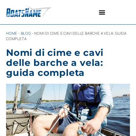
INSEGNE PERSONALIZZATE
TAPPETINI PERSONALIZZATI
HOME
-
BLOG
-
NOMI DI CIME E CAVI DELLE BARCHE A VELA: GUIDA
COMPLETA
Nomi di cime e cavi
delle barche a vela:
guida completa