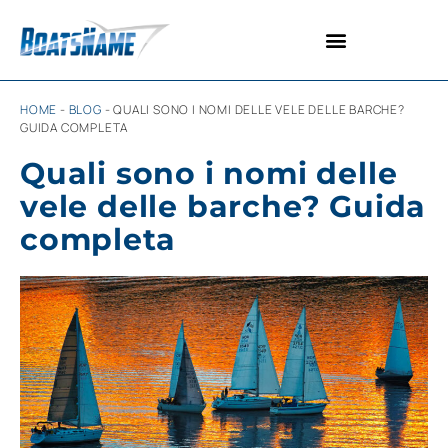
INSEGNE PERSONALIZZATE
TAPPETINI PERSONALIZZATI
HOME
-
BLOG
-
QUALI SONO I NOMI DELLE VELE DELLE BARCHE?
GUIDA COMPLETA
Quali sono i nomi delle
vele delle barche? Guida
completa