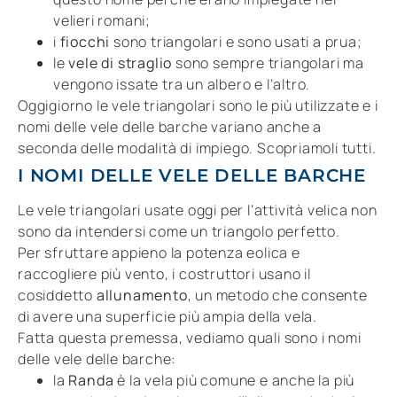
velieri romani;
i
fiocchi
sono triangolari e sono usati a prua;
le
vele di straglio
sono sempre triangolari ma
vengono issate tra un albero e l’altro.
Oggigiorno le vele triangolari sono le più utilizzate e i
nomi delle vele delle barche variano anche a
seconda delle modalità di impiego. Scopriamoli tutti.
I NOMI DELLE VELE DELLE BARCHE
Le vele triangolari usate oggi per l’attività velica non
sono da intendersi come un triangolo perfetto.
Per sfruttare appieno la potenza eolica e
raccogliere più vento, i costruttori usano il
cosiddetto
allunamento
, un metodo che consente
di avere una superficie più ampia della vela.
Fatta questa premessa, vediamo quali sono i nomi
delle vele delle barche:
la
Randa
è la vela più comune e anche la più