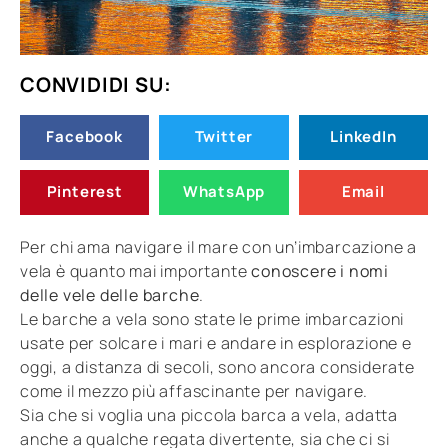
CONVIDIDI SU:
Facebook
Twitter
LinkedIn
Pinterest
WhatsApp
Email
Per chi ama navigare il mare con un’imbarcazione a
vela è quanto mai importante
conoscere i nomi
delle vele delle barche
.
Le barche a vela sono state le prime imbarcazioni
usate per solcare i mari e andare in esplorazione e
oggi, a distanza di secoli, sono ancora considerate
come il mezzo più affascinante per navigare.
Sia che si voglia una piccola barca a vela, adatta
anche a qualche regata divertente, sia che ci si