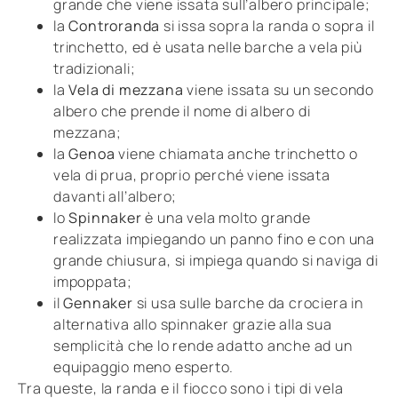
grande che viene issata sull’albero principale;
la
Controranda
si issa sopra la randa o sopra il
trinchetto, ed è usata nelle barche a vela più
tradizionali;
la
Vela di mezzana
viene issata su un secondo
albero che prende il nome di albero di
mezzana;
la
Genoa
viene chiamata anche trinchetto o
vela di prua, proprio perché viene issata
davanti all’albero;
lo
Spinnaker
è una vela molto grande
realizzata impiegando un panno fino e con una
grande chiusura, si impiega quando si naviga di
impoppata;
il
Gennaker
si usa sulle barche da crociera in
alternativa allo spinnaker grazie alla sua
semplicità che lo rende adatto anche ad un
equipaggio meno esperto.
Tra queste, la randa e il fiocco sono i tipi di vela