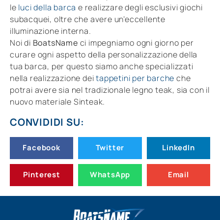
le
luci della barca
e realizzare degli esclusivi giochi
subacquei, oltre che avere un’eccellente
illuminazione interna.
Noi di
BoatsName
ci impegniamo ogni giorno per
curare ogni aspetto della personalizzazione della
tua barca, per questo siamo anche specializzati
nella realizzazione dei
tappetini per barche
che
potrai avere sia nel tradizionale legno teak, sia con il
nuovo materiale Sinteak.
CONVIDIDI SU:
Facebook
Twitter
LinkedIn
Pinterest
WhatsApp
Email