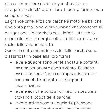
possa permettere un super yacht a vela per
navigare a velocità di crociera,
il punto fermo resta
sempre la vela
.
La grande differenza tra barche a motore e barche
a vela sta proprio nella propulsione che consente la
navigazione. Le barche a vela, infatti, sfruttano
principalmente l’energia eolica, utilizzata grazie al
ruolo delle vele impiegate.
Generalmente i nomi delle vele delle barche sono
classificati in base alla loro forma
:
le
vele quadre
sono per le andature portanti
ma non per andare contro vento. Possono
essere anche a forma di trapezio isoscele e
sono montate soprattutto su grandi
imbarcazioni;
le
vele auriche
sono a forma di trapezio e si
trovano a poppa delle barche;
le
vele latine
sono triangolari e prendono
questo nome perché erano impiegate nei